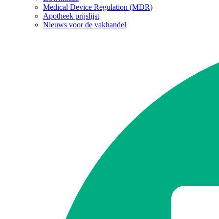
Medical Device Regulation (MDR)
Apotheek prijslijst
Nieuws voor de vakhandel