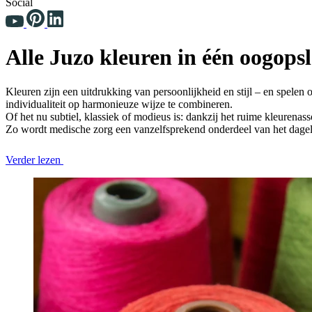
Social
Alle Juzo kleuren in één oogops
Kleuren zijn een uitdrukking van persoonlijkheid en stijl – en spelen
individualiteit op harmonieuze wijze te combineren.
Of het nu subtiel, klassiek of modieus is: dankzij het ruime kleuren
Zo wordt medische zorg een vanzelfsprekend onderdeel van het dagelijk
Verder lezen