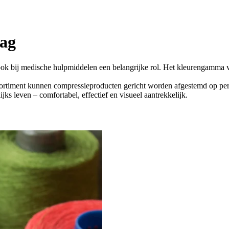
lag
 ook bij medische hulpmiddelen een belangrijke rol. Het kleurengamma v
assortiment kunnen compressieproducten gericht worden afgestemd op per
s leven – comfortabel, effectief en visueel aantrekkelijk.