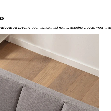
zo
venbeenverzorging
voor mensen met een geamputeerd been, voor wann