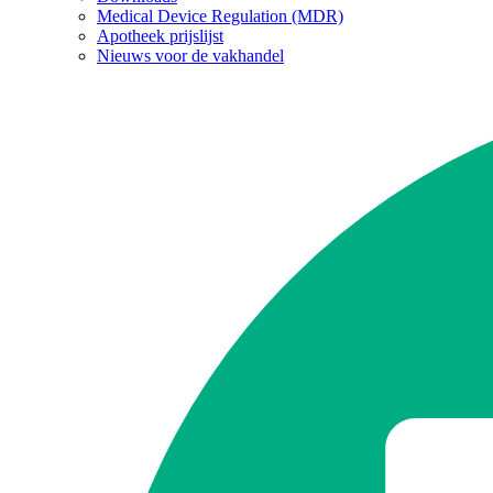
Medical Device Regulation (MDR)
Apotheek prijslijst
Nieuws voor de vakhandel