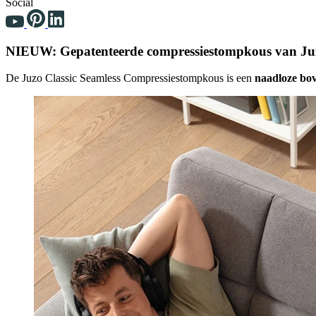
Social
NIEUW: Gepatenteerde compressiestompkous van Ju
De Juzo Classic Seamless Compressiestompkous is een
naadloze bo