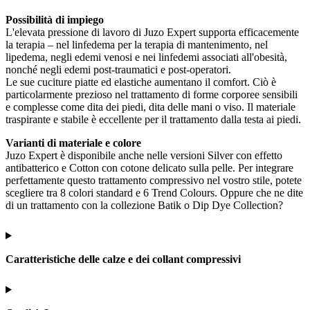
Possibilità di impiego
L'elevata pressione di lavoro di Juzo Expert supporta efficacemente
la terapia – nel linfedema per la terapia di mantenimento, nel
lipedema, negli edemi venosi e nei linfedemi associati all'obesità,
nonché negli edemi post-traumatici e post-operatori.
Le sue cuciture piatte ed elastiche aumentano il comfort. Ciò è
particolarmente prezioso nel trattamento di forme corporee sensibili
e complesse come dita dei piedi, dita delle mani o viso. Il materiale
traspirante e stabile è eccellente per il trattamento dalla testa ai piedi.
Varianti di materiale e colore
Juzo Expert è disponibile anche nelle versioni Silver con effetto
antibatterico e Cotton con cotone delicato sulla pelle. Per integrare
perfettamente questo trattamento compressivo nel vostro stile, potete
scegliere tra 8 colori standard e 6 Trend Colours. Oppure che ne dite
di un trattamento con la collezione Batik o Dip Dye Collection?
Caratteristiche delle calze e dei collant compressivi