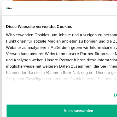
Diese Webseite verwendet Cookies
Wir verwenden Cookies, um Inhalte und Anzeigen zu persona
Funktionen für soziale Medien anbieten zu können und die Zu
Website zu analysieren. Außerdem geben wir Informationen z
Verwendung unserer Website an unsere Partner für soziale
und Analysen weiter. Unsere Partner führen diese Informatio
möglicherweise mit weiteren Daten zusammen, die Sie ihnen 
haben oder die sie im Rahmen Ihrer Nutzung der Dienste g
Sie geben Einwilligung zu unseren Cookies, wenn Sie unser
weiterhin nutzen.
Weitere Informationen finden Sie in unserer
Datenschutzerk
D
Impressum
.
Alles auswählen