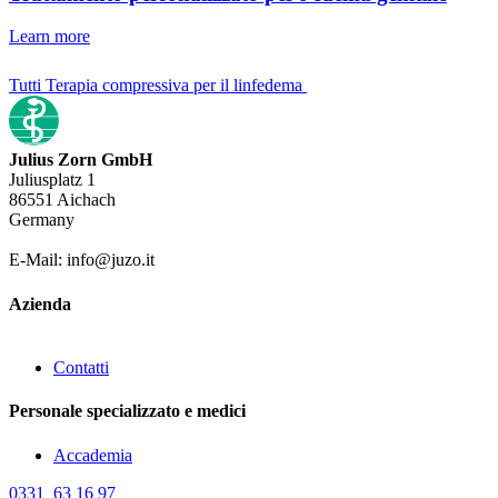
Learn more
Tutti Terapia compressiva per il linfedema
Julius Zorn GmbH
Juliusplatz 1
86551 Aichach
Germany
E-Mail: info@juzo.it
Azienda
Contatti
Personale specializzato e medici
Accademia
0331 63 16 97