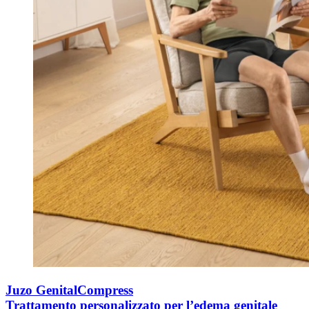
Juzo GenitalCompress
Trattamento personalizzato per l’edema genitale