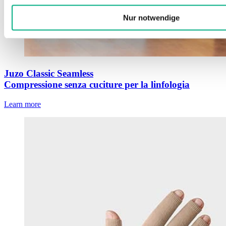
Nur notwendige
Juzo Classic Seamless
Compressione senza cuciture per la linfologia
Learn more