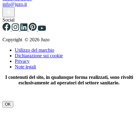
info@juzo.it
Social
Copyright © 2026 Juzo
Utilizzo del marchio
Dichiarazione sui cookie
Privacy
Note legali
I contenuti del sito, in qualunque forma realizzati, sono rivolti
esclusivamente ad operatori del settore sanitario.
OK