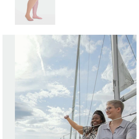
Changing this current slide of this carousel will change the current sli