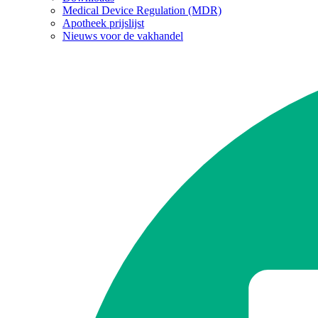
Medical Device Regulation (MDR)
Apotheek prijslijst
Nieuws voor de vakhandel