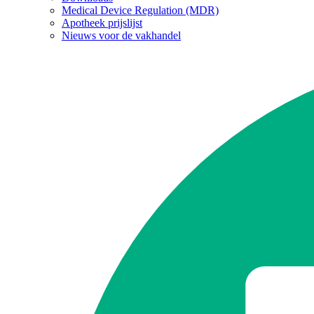
Medical Device Regulation (MDR)
Apotheek prijslijst
Nieuws voor de vakhandel