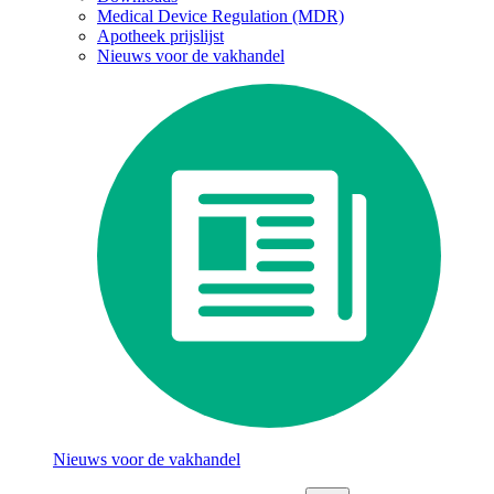
Medical Device Regulation (MDR)
Apotheek prijslijst
Nieuws voor de vakhandel
Nieuws voor de vakhandel