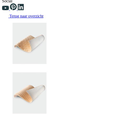
Social
Terug naar overzicht
Changing the current slide of this carousel will change the current sli