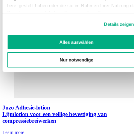
bereitgestellt haben oder die sie im Rahmen Ihrer Nutzung d
Dienste gesammelt haben. Sie geben Einwilligung zu unsere
Cookies, wenn Sie unsere Webseite weiterhin nutzen.
Details zeigen
Weitere Informationen finden Sie in
unserer
Datenschutzerklärung
und
Impressum
.
Alles auswählen
Nur notwendige
Juzo Adhesie-lotion
Lijmlotion voor een veilige bevestiging van
compressiebreiwerken
Learn more