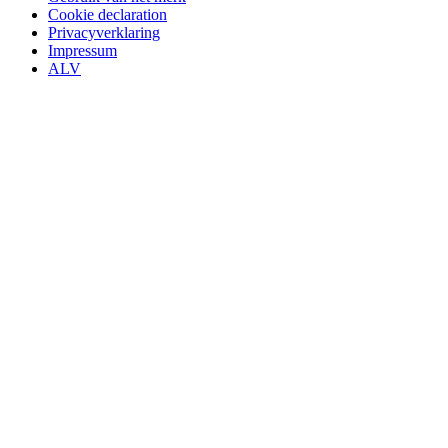
Cookie declaration
Privacyverklaring
Impressum
ALV