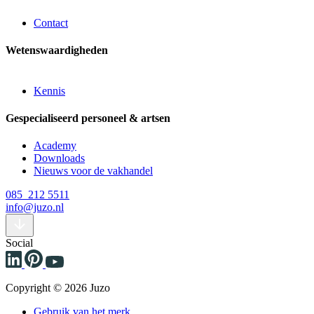
Contact
Wetenswaardigheden
Kennis
Gespecialiseerd personeel & artsen
Academy
Downloads
Nieuws voor de vakhandel
085 212 5511
info@juzo.nl
Social
Copyright © 2026 Juzo
Gebruik van het merk