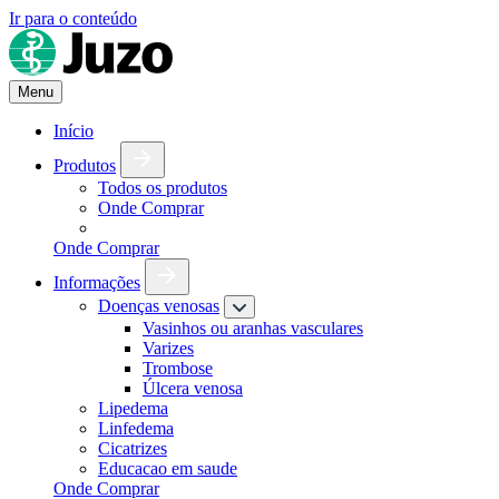
Ir para o conteúdo
Menu
Início
Produtos
Todos os produtos
Onde Comprar
Onde Comprar
Informações
Doenças venosas
Vasinhos ou aranhas vasculares
Varizes
Trombose
Úlcera venosa
Lipedema
Linfedema
Cicatrizes
Educacao em saude
Onde Comprar