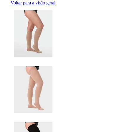
Voltar para a visão geral
Changing the current slide of this carousel will change the current sli