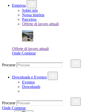
Empresa
Sobre nós
Nossa história
Parceiros
Offerte di lavoro attuali
Offerte di lavoro attuali
Onde Comprar
Procurar
Downloads e Eventos
Eventos
Downloads
Procurar
Onde Comprar