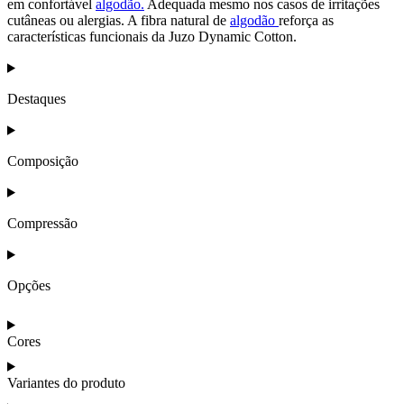
em confortável
algodão.
Adequada mesmo nos casos de irritações
cutâneas ou alergias. A fibra natural de
algodão
reforça as
características funcionais da Juzo Dynamic Cotton.
Destaques
Composição
Compressão
Opções
Cores
Variantes do produto