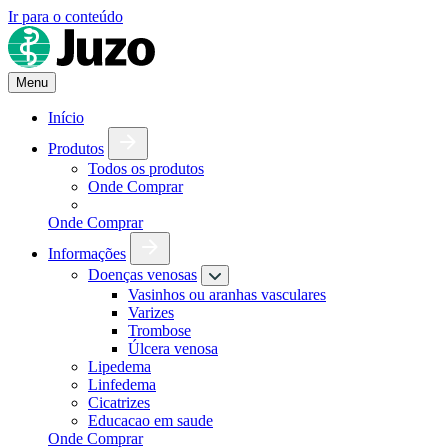
Ir para o conteúdo
Menu
Início
Produtos
Todos os produtos
Onde Comprar
Onde Comprar
Informações
Doenças venosas
Vasinhos ou aranhas vasculares
Varizes
Trombose
Úlcera venosa
Lipedema
Linfedema
Cicatrizes
Educacao em saude
Onde Comprar