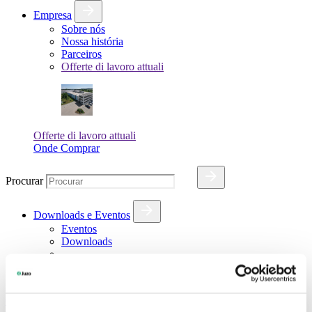
Empresa
Sobre nós
Nossa história
Parceiros
Offerte di lavoro attuali
Offerte di lavoro attuali
Onde Comprar
Procurar
Downloads e Eventos
Eventos
Downloads
Procurar
Onde Comprar