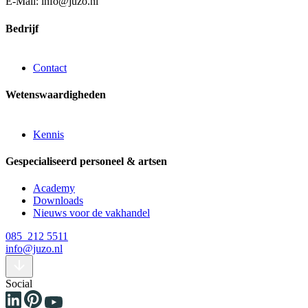
E-Mail: info@juzo.nl
Bedrijf
Contact
Wetenswaardigheden
Kennis
Gespecialiseerd personeel & artsen
Academy
Downloads
Nieuws voor de vakhandel
085 212 5511
info@juzo.nl
Social