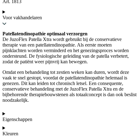
Art. 1813
Voor vakhandelaren
Patellatendinopathie optimaal verzorgen
De JuzoFlex Patella Xtra wordt gebruikt bij de conservatieve
therapie van een patellatendinopathie. Als eerste moeten
pijnklachten worden verminderd en het genezingsproces worden
ondersteund. De fysiologische geleiding van de patella verbetert,
zodat de patiënt weer pijnvrij kan bewegen.
Omdat een behandeling tot zestien weken kan duren, wordt deze
vaak te snel gestopt, voordat de patellatendinopathie helemaal is
genezen. Dit kan leiden tot chronisch letsel. Een consequente,
conservatieve behandeling met de JuzoFlex Patella Xtra en de
bijbehorende therapiebouwstenen als totaalconcept is dan ook beslist
noodzakelijk.
Eigenschappen
Kleuren