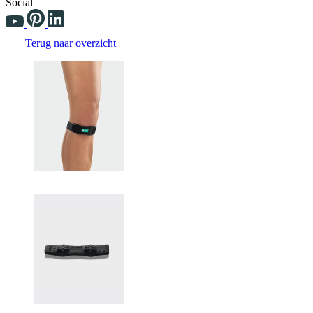
Social
Terug naar overzicht
Changing the current slide of this carousel will change the current sli