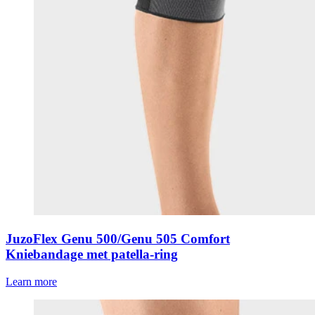
JuzoFlex Genu 500/Genu 505 Comfort
Kniebandage met patella-ring
Learn more