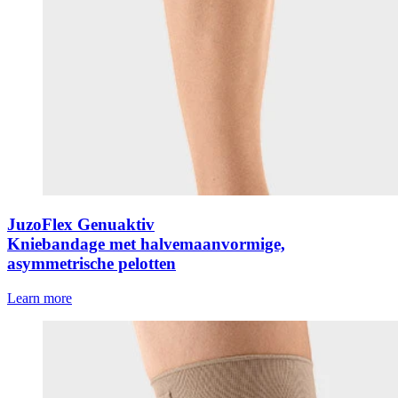
JuzoFlex Genuaktiv
Kniebandage met halvemaanvormige,
asymmetrische pelotten
Learn more