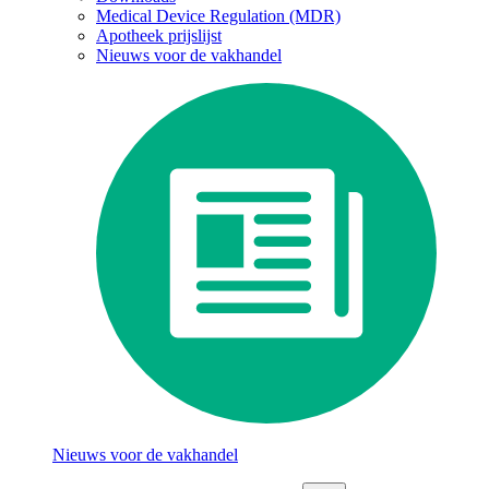
Medical Device Regulation (MDR)
Apotheek prijslijst
Nieuws voor de vakhandel
Nieuws voor de vakhandel