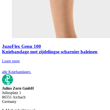
JuzoFlex Genu 100
Kniebandage met zijdelingse scharnier baleinen
Learn more
alle Kniebandages
Julius Zorn GmbH
Juliusplatz 1
86551 Aichach
Germany