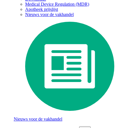
Medical Device Regulation (MDR)
Apotheek prijslijst
Nieuws voor de vakhandel
Nieuws voor de vakhandel