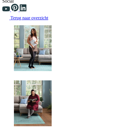
Social
Terug naar overzicht
Changing the current slide of this carousel will change the current sli