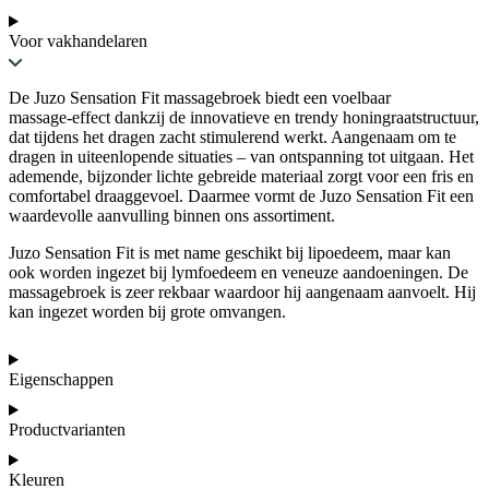
Voor vakhandelaren
De Juzo Sensation Fit massagebroek biedt een voelbaar
massage‑effect dankzij de innovatieve en trendy honingraatstructuur,
dat tijdens het dragen zacht stimulerend werkt. Aangenaam om te
dragen in uiteenlopende situaties – van ontspanning tot uitgaan. Het
ademende, bijzonder lichte gebreide materiaal zorgt voor een fris en
comfortabel draaggevoel. Daarmee vormt de Juzo Sensation Fit een
waardevolle aanvulling binnen ons assortiment.
Juzo Sensation Fit is met name geschikt bij lipoedeem, maar kan
ook worden ingezet bij lymfoedeem en veneuze aandoeningen. De
massagebroek is zeer rekbaar waardoor hij aangenaam aanvoelt. Hij
kan ingezet worden bij grote omvangen.
Eigenschappen
Productvarianten
Kleuren