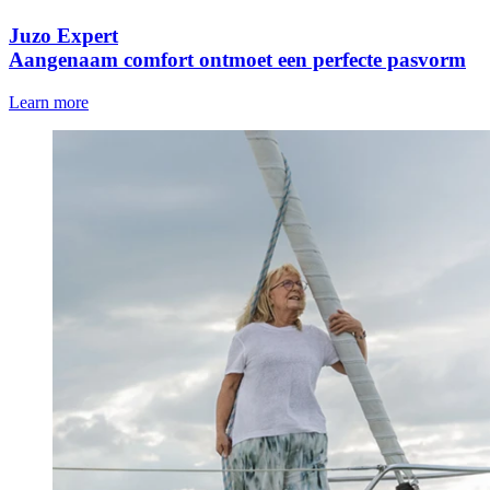
Juzo Expert
Aangenaam comfort ontmoet een perfecte pasvorm
Learn more