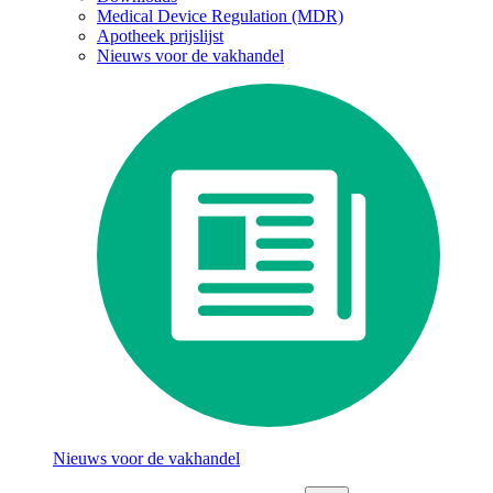
Medical Device Regulation (MDR)
Apotheek prijslijst
Nieuws voor de vakhandel
Nieuws voor de vakhandel