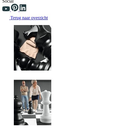
Social
Terug naar overzicht
Changing the current slide of this carousel will change the current sli