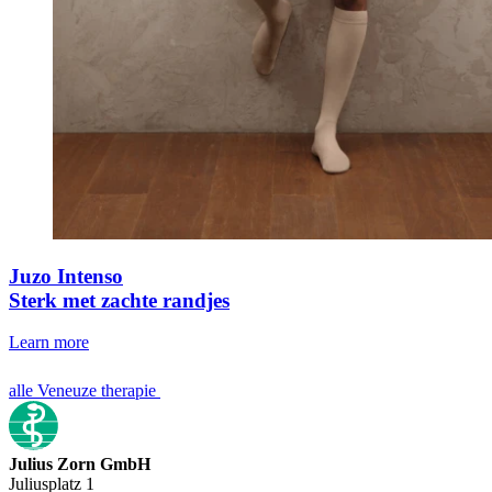
Juzo Intenso
Sterk met zachte randjes
Learn more
alle Veneuze therapie
Julius Zorn GmbH
Juliusplatz 1