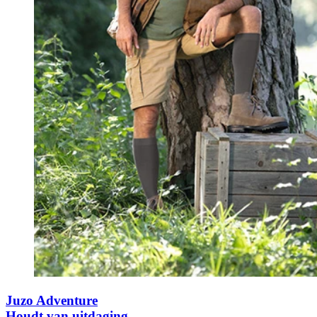
Juzo Adventure
Houdt van uitdaging