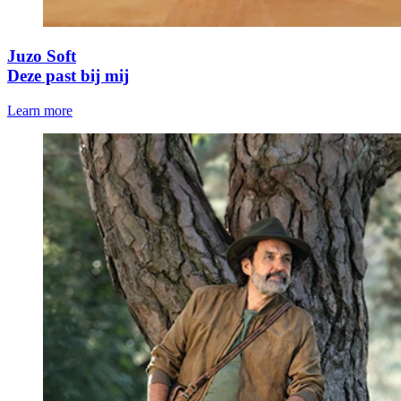
Juzo Soft
Deze past bij mij
Learn more