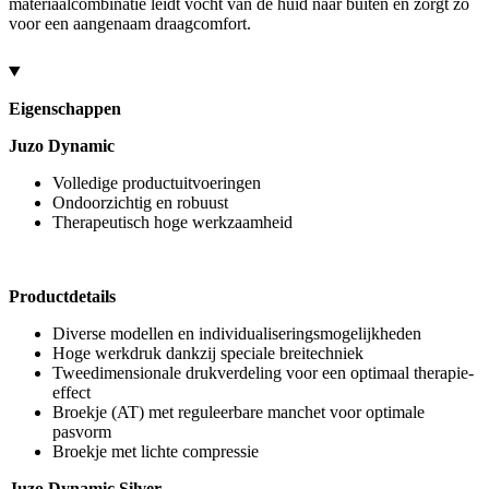
materiaalcombinatie leidt vocht van de huid naar buiten en zorgt zo
voor een aangenaam draagcomfort.
Eigenschappen
Juzo Dynamic
Volledige productuitvoeringen
Ondoorzichtig en robuust
Therapeutisch hoge werkzaamheid
Productdetails
Diverse modellen en individualiseringsmogelijkheden
Hoge werkdruk dankzij speciale breitechniek
Tweedimensionale drukverdeling voor een optimaal therapie-
effect
Broekje (AT) met reguleerbare manchet voor optimale
pasvorm
Broekje met lichte compressie
Juzo Dynamic Silver