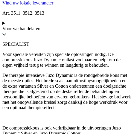
Vind uw lokale leverancier
Art. 3511, 3512, 3513
Voor vakhandelaren
SPECIALIST
Voor speciale vereisten zijn speciale oplossingen nodig. De
compressiekous Juzo Dynamic ontlast voelbaar en helpt om de
eigen vrijheid terug te winnen en langdurig te behouden.
De therapie-intensieve Juzo Dynamic is de rondgebreide kous met
de meeste opties. Het brede scala aan uitrustingsmogelijkheden en
de extra varianten Silver en Cotton ondersteunen een doelgerichte
therapie die is afgestemd op de desbetreffende behandeling en
persoonlijke behoeften van ervaren gebruikers. Het stevige breiwerk
met het onopvallende breisel zorgt dankzij de hoge werkdruk voor
een optimaal therapie-effect.
De compressiekous is ook verkrijgbaar in de uitvoeringen Juzo
Dynamic Silver en Juzo Dynamic Cotton: