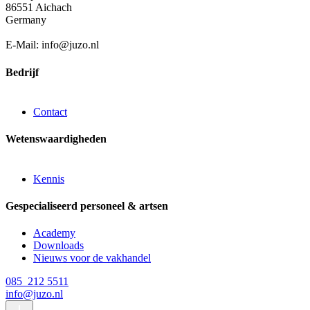
86551 Aichach
Germany
E-Mail: info@juzo.nl
Bedrijf
Contact
Wetenswaardigheden
Kennis
Gespecialiseerd personeel & artsen
Academy
Downloads
Nieuws voor de vakhandel
085 212 5511
info@juzo.nl