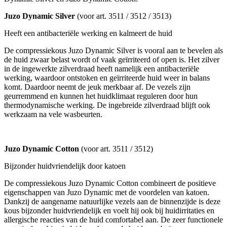
Juzo Dynamic Silver
(voor art. 3511 / 3512 / 3513)
Heeft een antibacteriële werking en kalmeert de huid
De compressiekous Juzo Dynamic Silver is vooral aan te bevelen als
de huid zwaar belast wordt of vaak geïrriteerd of open is. Het zilver
in de ingewerkte zilverdraad heeft namelijk een antibacteriële
werking, waardoor ontstoken en geïrriteerde huid weer in balans
komt. Daardoor neemt de jeuk merkbaar af. De vezels zijn
geurremmend en kunnen het huidklimaat reguleren door hun
thermodynamische werking. De ingebreide zilverdraad blijft ook
werkzaam na vele wasbeurten.
Juzo Dynamic Cotton
(voor art. 3511 / 3512)
Bijzonder huidvriendelijk door katoen
De compressiekous Juzo Dynamic Cotton combineert de positieve
eigenschappen van Juzo Dynamic met de voordelen van katoen.
Dankzij de aangename natuurlijke vezels aan de binnenzijde is deze
kous bijzonder huidvriendelijk en voelt hij ook bij huidirritaties en
allergische reacties van de huid comfortabel aan. De zeer functionele