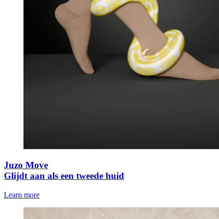
Juzo Move
Glijdt aan als een tweede huid
Learn more