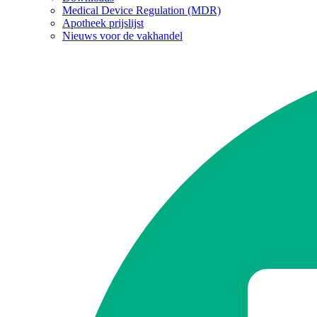
Medical Device Regulation (MDR)
Apotheek prijslijst
Nieuws voor de vakhandel