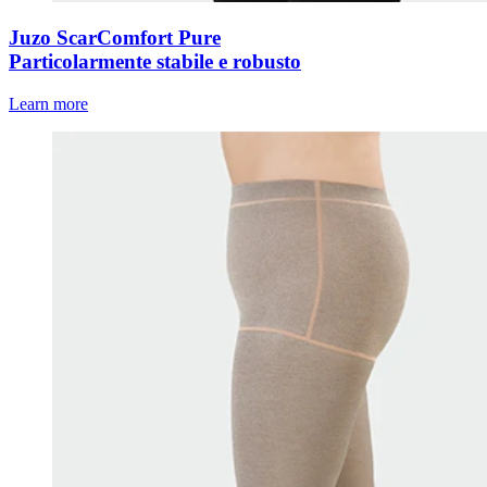
Juzo ScarComfort Pure
Particolarmente stabile e robusto
Learn more