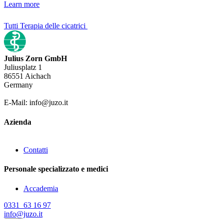
Learn more
Tutti Terapia delle cicatrici
Julius Zorn GmbH
Juliusplatz 1
86551 Aichach
Germany
E-Mail: info@juzo.it
Azienda
Contatti
Personale specializzato e medici
Accademia
0331 63 16 97
info@juzo.it