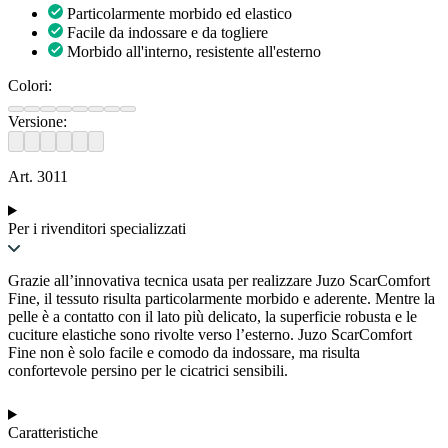
Particolarmente morbido ed elastico
Facile da indossare e da togliere
Morbido all'interno, resistente all'esterno
Colori:
Versione:
Art. 3011
Per i rivenditori specializzati
Grazie all’innovativa tecnica usata per realizzare Juzo ScarComfort
Fine, il tessuto risulta particolarmente morbido e aderente. Mentre la
pelle è a contatto con il lato più delicato, la superficie robusta e le
cuciture elastiche sono rivolte verso l’esterno. Juzo ScarComfort
Fine non è solo facile e comodo da indossare, ma risulta
confortevole persino per le cicatrici sensibili.
Caratteristiche