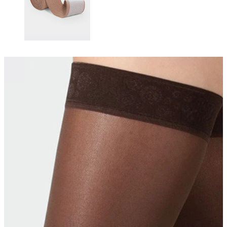
Changing this current slide of this carousel will change the current sli