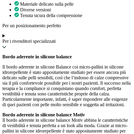
Materiale delicato sulla pelle
Diverse versioni
Tenuta sicura della compressione
Per un posizionamento perfetto
Per i rivenditori specializzati
Bordo aderente in silicone balance
Il bordo aderente in silicone Balance coi micro-pallini in silicone
idrorepellente è stato appositamente studiato per essere ancora più
delicato sulle pelli sensibili, così che l’indosso di calze compressive
sia il più confortevole possibile per i nostri pazienti. Il successo nella
terapia e la compliance si conquistano quando comfort, perfetta
vestibilità e tenuta sono caratteristiche proprie della calza.
Particolarmente importante, infatti, è saper rispondere alle esigenze
di quei pazienti con pelle molto sensibile e soggetta ad irritazioni.
Bordo aderente in silicone balance Motiv
Il bordo aderente in silicone balance Motiv abbina le caratteristiche
di vestibilità e tenuta perfetta a un look alla moda. Grazie ai micro-
pallini in silicone idrorepellente è stato appositamente studiato per