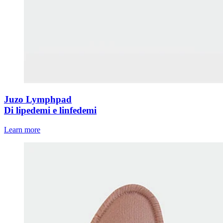
Juzo Lymphpad
Di lipedemi e linfedemi
Learn more