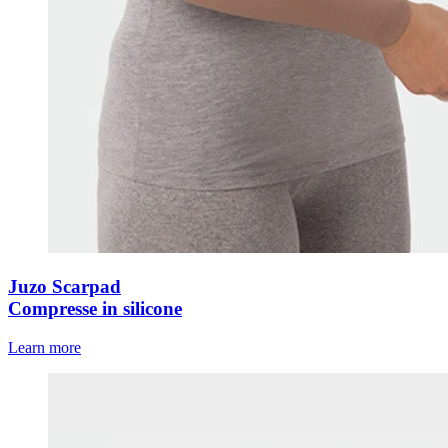
Juzo Scarpad
Compresse in silicone
Learn more