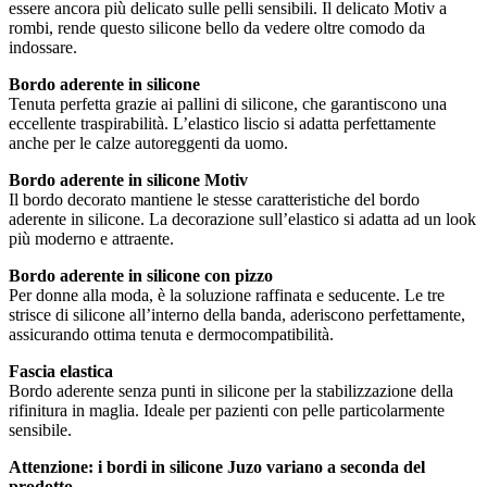
essere ancora più delicato sulle pelli sensibili. Il delicato Motiv a
rombi, rende questo silicone bello da vedere oltre comodo da
indossare.
Bordo aderente in silicone
Tenuta perfetta grazie ai pallini di silicone, che garantiscono una
eccellente traspirabilità. L’elastico liscio si adatta perfettamente
anche per le calze autoreggenti da uomo.
Bordo aderente in silicone Motiv
Il bordo decorato mantiene le stesse caratteristiche del bordo
aderente in silicone. La decorazione sull’elastico si adatta ad un look
più moderno e attraente.
Bordo aderente in silicone con pizzo
Per donne alla moda, è la soluzione raffinata e seducente. Le tre
strisce di silicone all’interno della banda, aderiscono perfettamente,
assicurando ottima tenuta e dermocompatibilità.
Fascia elastica
Bordo aderente senza punti in silicone per la stabilizzazione della
rifinitura in maglia. Ideale per pazienti con pelle particolarmente
sensibile.
Attenzione: i bordi in silicone Juzo variano a seconda del
prodotto.