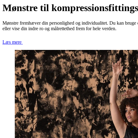
Mønstre til kompressionsfitting
Mønstre fremhæver din personlighed og individualitet. Du kan bruge de
eller vise din indre ro og målrettethed frem for hele verden.
Læs mere