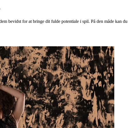
s
m bevidst for at bringe dit fulde potentiale i spil. På den måde kan du