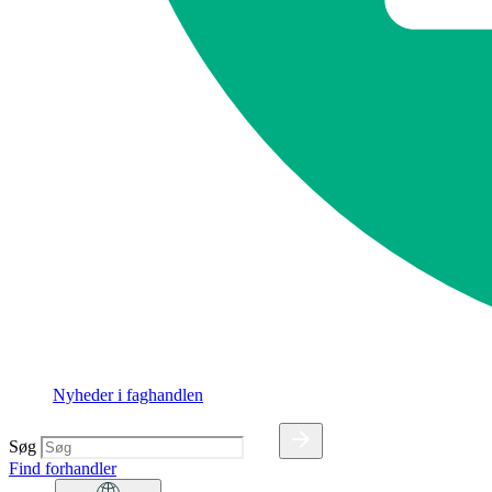
Nyheder i faghandlen
Søg
Find forhandler