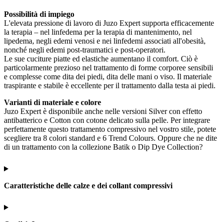
Possibilità di impiego
L'elevata pressione di lavoro di Juzo Expert supporta efficacemente
la terapia – nel linfedema per la terapia di mantenimento, nel
lipedema, negli edemi venosi e nei linfedemi associati all'obesità,
nonché negli edemi post-traumatici e post-operatori.
Le sue cuciture piatte ed elastiche aumentano il comfort. Ciò è
particolarmente prezioso nel trattamento di forme corporee sensibili
e complesse come dita dei piedi, dita delle mani o viso. Il materiale
traspirante e stabile è eccellente per il trattamento dalla testa ai piedi.
Varianti di materiale e colore
Juzo Expert è disponibile anche nelle versioni Silver con effetto
antibatterico e Cotton con cotone delicato sulla pelle. Per integrare
perfettamente questo trattamento compressivo nel vostro stile, potete
scegliere tra 8 colori standard e 6 Trend Colours. Oppure che ne dite
di un trattamento con la collezione Batik o Dip Dye Collection?
Caratteristiche delle calze e dei collant compressivi