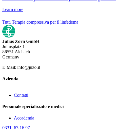
Learn more
Tutti Terapia compressiva per il linfedema
Julius Zorn GmbH
Juliusplatz 1
86551 Aichach
Germany
E-Mail: info@juzo.it
Azienda
Contatti
Personale specializzato e medici
Accademia
0331 63 16 97