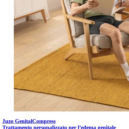
Juzo GenitalCompress
Trattamento personalizzato per l’edema genitale