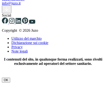
info@juzo.it
Social
Copyright © 2026 Juzo
Utilizzo del marchio
Dichiarazione sui cookie
Privacy
Note legali
I contenuti del sito, in qualunque forma realizzati, sono rivolti
esclusivamente ad operatori del settore sanitario.
OK