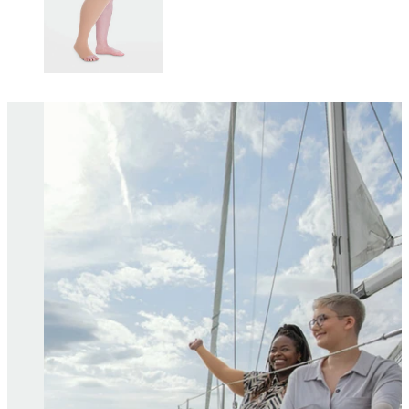
Changing this current slide of this carousel will change the current sli