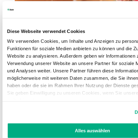
Diese Webseite verwendet Cookies
Wir verwenden Cookies, um Inhalte und Anzeigen zu persona
Funktionen für soziale Medien anbieten zu können und die Zu
Website zu analysieren. Außerdem geben wir Informationen z
Verwendung unserer Website an unsere Partner für soziale
und Analysen weiter. Unsere Partner führen diese Informatio
möglicherweise mit weiteren Daten zusammen, die Sie ihnen 
haben oder die sie im Rahmen Ihrer Nutzung der Dienste g
Sie geben Einwilligung zu unseren Cookies, wenn Sie unser
weiterhin nutzen.
Weitere Informationen finden Sie in unserer
Datenschutzerk
D
Impressum
.
Alles auswählen