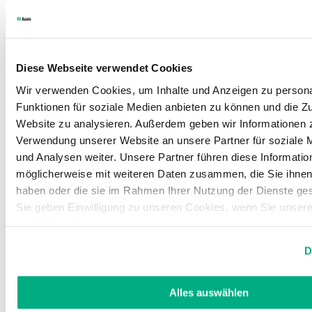
Diese Webseite verwendet Cookies
Wir verwenden Cookies, um Inhalte und Anzeigen zu persona
Funktionen für soziale Medien anbieten zu können und die Zu
Website zu analysieren. Außerdem geben wir Informationen z
Verwendung unserer Website an unsere Partner für soziale
und Analysen weiter. Unsere Partner führen diese Informatio
möglicherweise mit weiteren Daten zusammen, die Sie ihnen 
haben oder die sie im Rahmen Ihrer Nutzung der Dienste g
Sie geben Einwilligung zu unseren Cookies, wenn Sie unser
weiterhin nutzen.
Weitere Informationen finden Sie in unserer
Datenschutzerk
D
Impressum
.
Alles auswählen