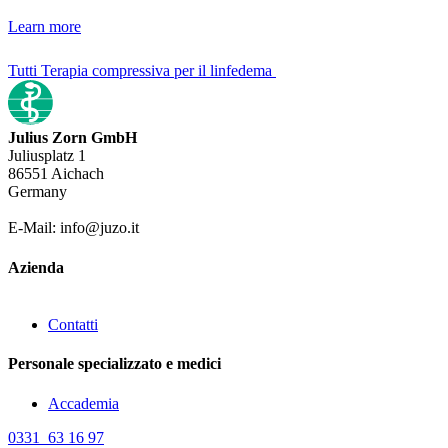
Learn more
Tutti Terapia compressiva per il linfedema
Julius Zorn GmbH
Juliusplatz 1
86551 Aichach
Germany
E-Mail: info@juzo.it
Azienda
Contatti
Personale specializzato e medici
Accademia
0331 63 16 97