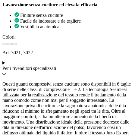
Lavorazione senza cuciture ed elevata efficacia
Finiture senza cuciture
Facile da indossare e da togliere
Vestibilità anatomica
Colori:
Art. 3021, 3022
Per i rivenditori specializzati
Questi guanti compressivi senza cuciture sono disponibili in 6 taglie
di serie nelle classi di compressione 1 e 2. La tecnologia Seamless
utilizzata per la realizzazione del tessuto rende il trattamento della
mano comodo come non mai per il soggetto interessato. La
lavorazione priva di cuciture e la sagomatura anatomica delle dita
riducono al minimo lo sfregamento negli spazi tra le dita. Oltre al
maggiore comfort, si ha un ulteriore aumento della libertà di
movimento. Una distribuzione ideale della pressione decresce dalle
dita in direzione dell'articolazione del polso, favorendo così un
deflusso ottimale del liquido linfatico. Inoltre il tessuto Juzo Expert