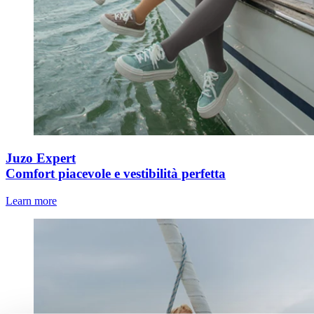
Juzo Expert
Comfort piacevole e vestibilità perfetta
Learn more