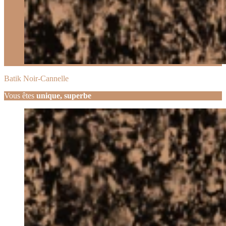
Batik Noir-Cannelle
Vous êtes
unique, superbe