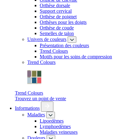
Orthèse dorsale
Support cervical
Orthèse de poignet
Orthèses pour les doigts
Orthèse de coude
Semelles de talon
Univers de couleurs
Présentation des couleurs
Trend Colours
Motifs pour les soins de compression
Trend Colours
Trend Colours
Trouvez un point de vente
Informations
Maladies
Lipoedèmes
Lymphoedèmes
Maladies veineuses
Douleurs