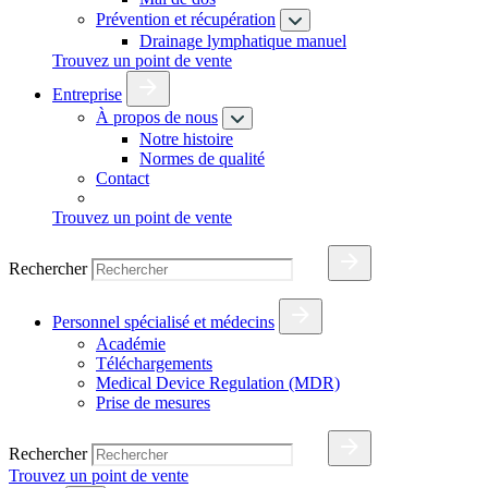
Prévention et récupération
Drainage lymphatique manuel
Trouvez un point de vente
Entreprise
À propos de nous
Notre histoire
Normes de qualité
Contact
Trouvez un point de vente
Rechercher
Personnel spécialisé et médecins
Académie
Téléchargements
Medical Device Regulation (MDR)
Prise de mesures
Rechercher
Trouvez un point de vente