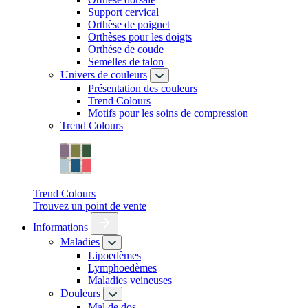
Support cervical
Orthèse de poignet
Orthèses pour les doigts
Orthèse de coude
Semelles de talon
Univers de couleurs
Présentation des couleurs
Trend Colours
Motifs pour les soins de compression
Trend Colours
Trend Colours
Trouvez un point de vente
Informations
Maladies
Lipoedèmes
Lymphoedèmes
Maladies veineuses
Douleurs
Mal de dos