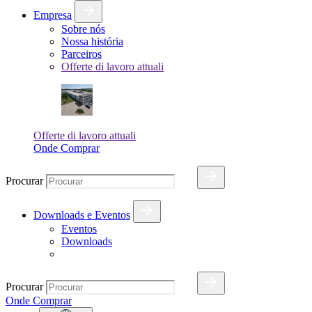
Empresa
Sobre nós
Nossa história
Parceiros
Offerte di lavoro attuali
Offerte di lavoro attuali
Onde Comprar
Procurar
Downloads e Eventos
Eventos
Downloads
Procurar
Onde Comprar