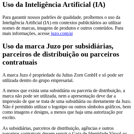
Uso da Inteligência Artificial (IA)
Para garantir nossos padrões de qualidade, proíbemos o uso da
Inteligência Artificial (IA) em contextos publicitários ao utilizar
nomes de marcas, imagens de produtos e outros conteúdos. Para
mais informações, acesse
juzo.com/ai
Uso da marca Juzo por subsidiárias,
parceiros de distribuição ou parceiros
contratuais
A marca Juzo é propriedade da Julius Zorn GmbH e só pode ser
utilizada dentro do grupo empresarial.
A menos que exista uma subsidiária ou parceria de distribuição, a
marca não pode ser utilizada, nem a apresentação deve dar a
impressão de que se trata de uma subsidiária ou diretamente da Juzo.
Não é permitido utilizar o logotipo ou outros símbolos gráficos, bem
como imagens e designs, a menos que haja uma autorização por
escrito.
As subsidiárias, parceiros de distribuição, agências e outros
parceiros contratuais devem seguir o Guia de Identidade Visual ao