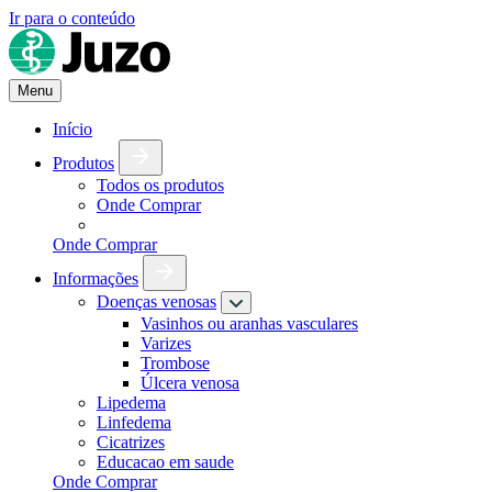
Ir para o conteúdo
Menu
Início
Produtos
Todos os produtos
Onde Comprar
Onde Comprar
Informações
Doenças venosas
Vasinhos ou aranhas vasculares
Varizes
Trombose
Úlcera venosa
Lipedema
Linfedema
Cicatrizes
Educacao em saude
Onde Comprar