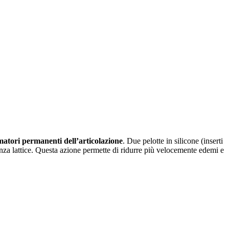
mmatori permanenti dell’articolazione
. Due pelotte in silicone (inserti
enza lattice. Questa azione permette di ridurre più velocemente edemi e