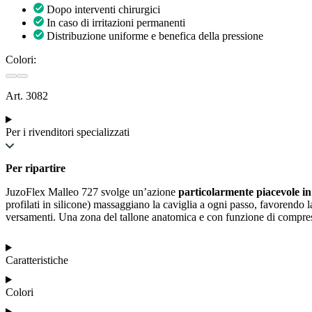
Dopo interventi chirurgici
In caso di irritazioni permanenti
Distribuzione uniforme e benefica della pressione
Colori:
Art. 3082
Per i rivenditori specializzati
Per ripartire
JuzoFlex Malleo 727 svolge un’azione
particolarmente piacevole in 
profilati in silicone) massaggiano la caviglia a ogni passo, favorendo
versamenti. Una zona del tallone anatomica e con funzione di compre
Caratteristiche
Colori