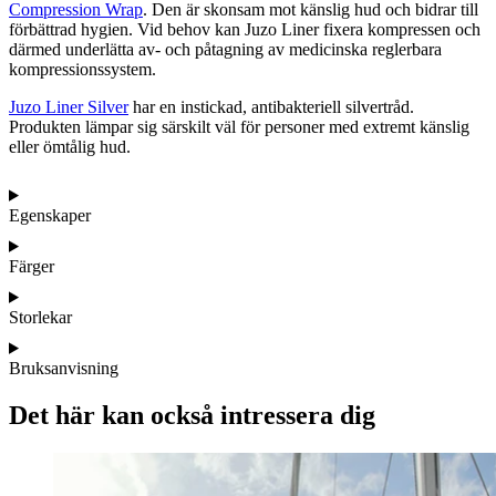
Compression Wrap
. Den är skonsam mot känslig hud och bidrar till
förbättrad hygien. Vid behov kan Juzo Liner fixera kompressen och
därmed underlätta av- och påtagning av medicinska reglerbara
kompressionssystem.
Juzo Liner Silver
har en instickad, antibakteriell silvertråd.
Produkten lämpar sig särskilt väl för personer med extremt känslig
eller ömtålig hud.
Egenskaper
Färger
Storlekar
Bruksanvisning
Det här kan också intressera dig