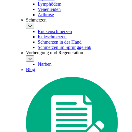
Lymphödem
Venenleiden
Arthrose
Schmerzen
Rückenschmerzen
Knieschmerzen
Schmerzen in der Hand
Schmerzen im Sprunggelenk
Vorbeugung und Regeneration
Narben
Blog