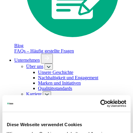
Blog
FAQs – Häufig gestellte Fragen
Unternehmen
Über uns
Unsere Geschichte
Nachhaltigkeit und Engagement
Marken und Initiativen
Qualitätsstandards
Karriere
Stellenangebote
Ausbildung bei Juzo
Studium, Praktikum und Ferienjob
Kontakt
Presse
Diese Webseite verwendet Cookies
FAQs – Häufig gestellte Fragen