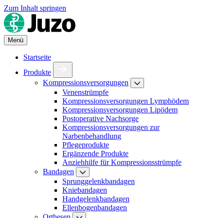
Zum Inhalt springen
Menü
Startseite
Produkte
Kompressionsversorgungen
Venenstrümpfe
Kompressionsversorgungen Lymphödem
Kompressionsversorgungen Lipödem
Postoperative Nachsorge
Kompressionsversorgungen zur
Narbenbehandlung
Pflegeprodukte
Ergänzende Produkte
Anziehhilfe für Kompressionsstrümpfe
Bandagen
Sprunggelenkbandagen
Kniebandagen
Handgelenkbandagen
Ellenbogenbandagen
Orthesen