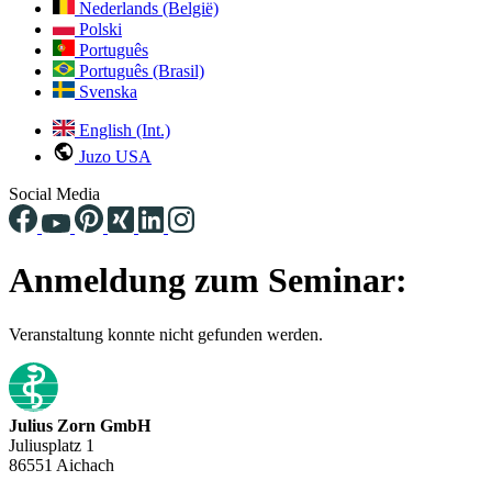
Nederlands (België)
Polski
Português
Português (Brasil)
Svenska
English (Int.)
Juzo USA
Social Media
Anmeldung zum Seminar:
Veranstaltung konnte nicht gefunden werden.
Julius Zorn GmbH
Juliusplatz 1
86551 Aichach