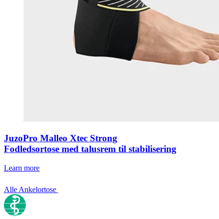
JuzoPro Malleo Xtec Strong
Fodledsortose med talusrem til stabilisering
Learn more
Alle Ankelortose