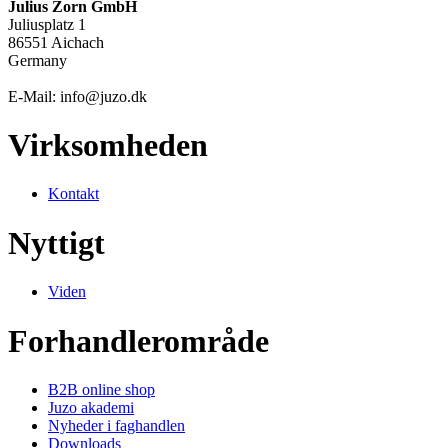
Julius Zorn GmbH
Juliusplatz 1
86551 Aichach
Germany
E-Mail: info@juzo.dk
Virksomheden
Kontakt
Nyttigt
Viden
Forhandlerområde
B2B online shop
Juzo akademi
Nyheder i faghandlen
Downloads