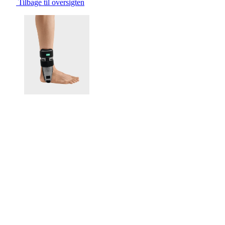
Tilbage til oversigten
Changing the current slide of this carousel will change the current sli